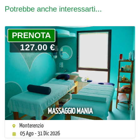
Potrebbe anche interessarti...
PRENOTA
127.00 €
MASSAGGIO MANIA
Monterenzio
05 Ago - 31 Dic 2026