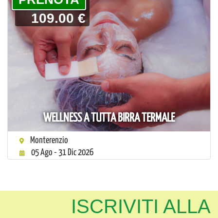
109.00 €
WELLNESS A TUTTA BIRRA TERMALE
Monterenzio
05 Ago - 31 Dic 2026
ISCRIVITI ALLA