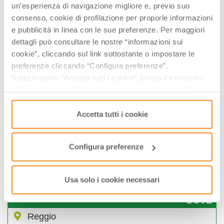
un’esperienza di navigazione migliore e, previo suo
consenso, cookie di profilazione per proporle informazioni
e pubblicità in linea con le sue preferenze. Per maggiori
dettagli può consultare le nostre “informazioni sui
cookie”, cliccando sul link sottostante o impostare le
preferenze cliccando “Configura preferenze”.
Selezionando “Accetta tutti i cookie” presta il consenso
all’uso di tutti i tipi di cookie mentre può revocare il
consenso cliccando su “Usa solo i cookie necessari” e
saranno attivati i soli cookie tecnici necessari al corretto
Accetta tutti i cookie
funzionamento del sito.
Configura preferenze
Usa solo i cookie necessari
DOVE
Reggio