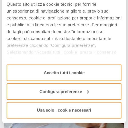
Questo sito utilizza cookie tecnici per fornirle
un’esperienza di navigazione migliore e, previo suo
consenso, cookie di profilazione per proporle informazioni
e pubblicità in linea con le sue preferenze. Per maggiori
dettagli può consultare le nostre “informazioni sui
cookie”, cliccando sul link sottostante o impostare le
preferenze cliccando “Configura preferenze”.
Selezionando “Accetta tutti i cookie” presta il consenso
all’uso di tutti i tipi di cookie mentre può revocare il
consenso cliccando su “Usa solo i cookie necessari” e
saranno attivati i soli cookie tecnici necessari al corretto
Accetta tutti i cookie
funzionamento del sito.
Configura preferenze
Usa solo i cookie necessari