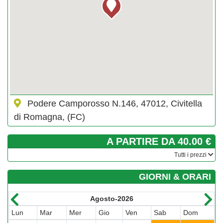
Podere Camporosso N.146, 47012, Civitella
di Romagna, (FC)
A PARTIRE DA 40.00 €
­Tutti i prezzi
GIORNI & ORARI
Agosto-2026
Lun
Mar
Mer
Gio
Ven
Sab
Dom
L