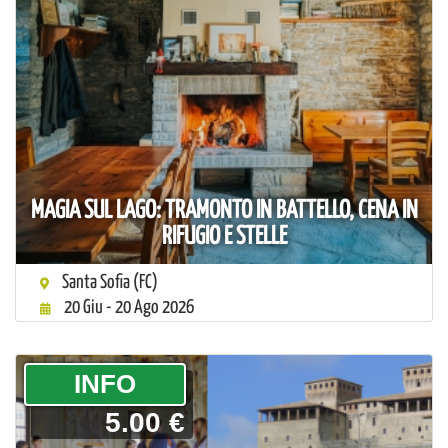
MAGIA SUL LAGO: TRAMONTO IN BATTELLO, CENA IN
RIFUGIO E STELLE
Santa Sofia (FC)
20 Giu - 20 Ago 2026
­INFO
5.00 €