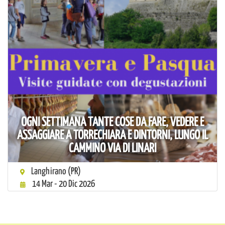
OGNI SETTIMANA TANTE COSE DA FARE, VEDERE E
ASSAGGIARE A TORRECHIARA E DINTORNI, LUNGO IL
CAMMINO VIA DI LINARI
Langhirano (PR)
14 Mar - 20 Dic 2026