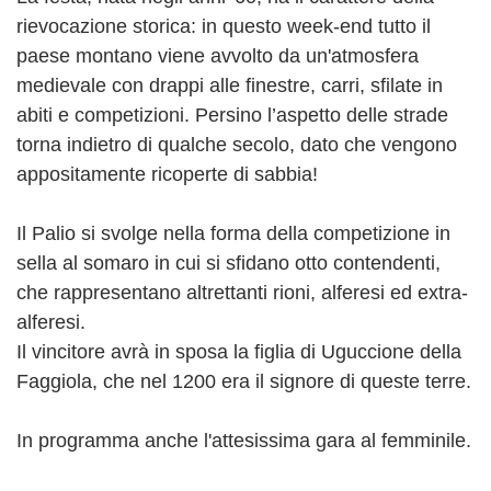
rievo­cazione storica: in questo week-end tutto il
pae­se montano viene avvolto da un'atmosfera
medievale con drappi alle finestre, carri, sfilate in
abiti e compe­tizioni. Persino l’aspetto delle strade
torna indietro di qualche secolo, dato che vengono
appositamente ricoperte di sabbia!
Il Palio si svolge nella forma della competizione in
sella al somaro in cui si sfidano otto contendenti,
che rappresentano altrettanti rioni, alferesi ed extra-
alferesi.
Il vinci­tore avrà in sposa la figlia di Uguccione della
Faggiola, che nel 1200 era il signore di queste terre.
In programma anche l'attesissima gara al femminile.