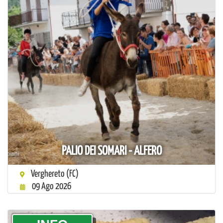
PALIO DEI SOMARI - ALFERO
Verghereto (FC)
09 Ago 2026