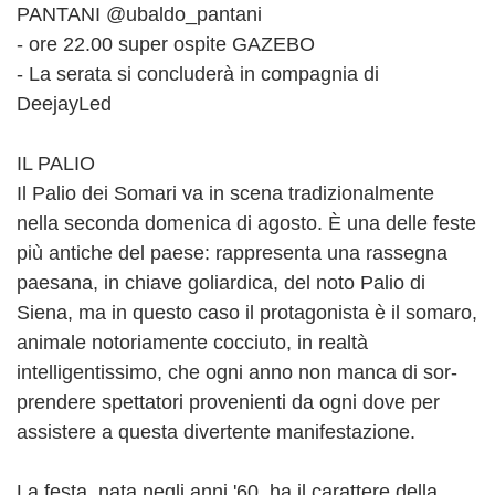
PANTANI @ubaldo_pantani
- ore 22.00 super ospite GAZEBO
- La serata si concluderà in compagnia di
DeejayLed
IL PALIO
Il Palio dei Somari va in scena tradizionalmente
nella seconda domenica di agosto. È una delle feste
più antiche del paese: rappresenta una rassegna
paesana, in chiave goliardica, del noto Palio di
Siena, ma in que­sto caso il protagonista è il somaro,
animale notoriamente cocciuto, in realtà
intelligentissimo, che ogni anno non manca di sor­
prendere spettatori provenienti da ogni dove per
assistere a questa divertente manifestazione.
La festa, nata negli anni '60, ha il carattere della