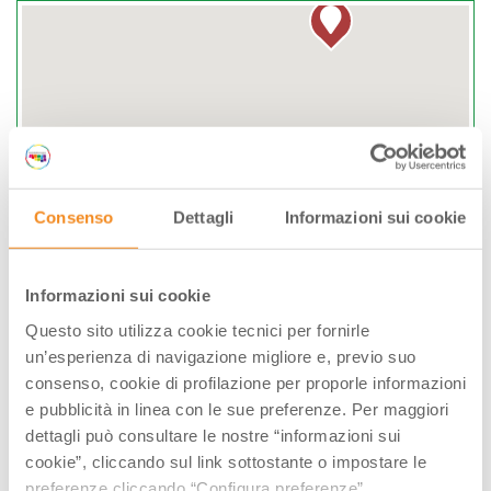
Consenso
Dettagli
Informazioni sui cookie
Informazioni sui cookie
Questo sito utilizza cookie tecnici per fornirle
Verghereto, (FC)
un’esperienza di navigazione migliore e, previo suo
consenso, cookie di profilazione per proporle informazioni
Via Gioacchino Rossini, 2, fraz. Alfero,
e pubblicità in linea con le sue preferenze. Per maggiori
47028, Verghereto, (FC)
dettagli può consultare le nostre “informazioni sui
cookie”, cliccando sul link sottostante o impostare le
A PARTIRE DA 0.00 €
preferenze cliccando “Configura preferenze”.