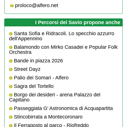
proloco@alfero.net
I Percorsi del Savio propone anche
Santa Sofia e Ridracoli. Lo specchio azzurro
dell'Appennino
Balamondo con Mirko Casadei e Popular Folk
Orchestra
Bande in piazza 2026
Street Dayz
Palio dei Somari - Alfero
Sagra del Tortello
Borgo dei desideri - arena Palazzo del
Capitano
Passeggiata G' Astronomica di Acquapartita
Stincobirrata a Montecoronaro
Il Ferragosto al parco - Riofreddo