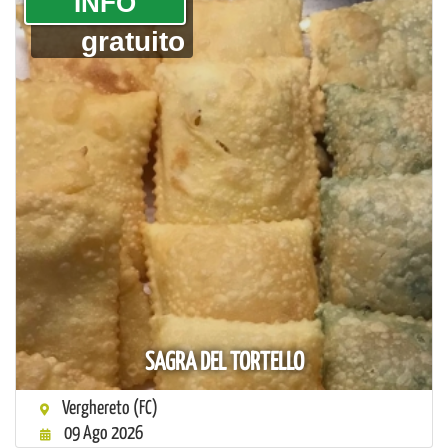
­INFO
gratuito
SAGRA DEL TORTELLO
Verghereto (FC)
09 Ago 2026