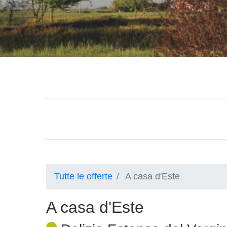
Tutte le offerte
A casa d'Este
A casa d'Este