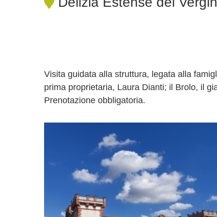
Delizia Estense del Vergi
Visita guidata alla struttura, legata alla famig
prima proprietaria, Laura Dianti; il Brolo, il g
Prenotazione obbligatoria.