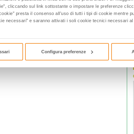
ie”, cliccando sul link sottostante o impostare le preferenze cli
cookie” presta il consenso all’uso di tutti i tipi di cookie mentre
ie necessari” e saranno attivati i soli cookie tecnici necessari a
S
ssari
Configura preferenze
A