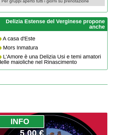
Per gruppi aperto tutti i giorni su prenotazione
Delizia Estense del Verginese propone
anche
A casa d'Este
Mors Inmatura
L’Amore è una Delizia Usi e temi amatori
delle maioliche nel Rinascimento
­INFO
5.00 €