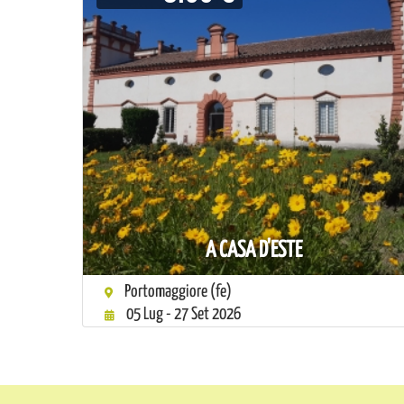
A CASA D'ESTE
Portomaggiore (fe)
05 Lug - 27 Set 2026