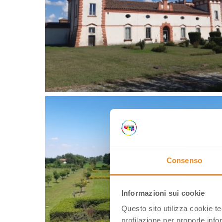
Consenso
Informazioni sui cookie
Questo sito utilizza cookie t
profilazione per proporle info