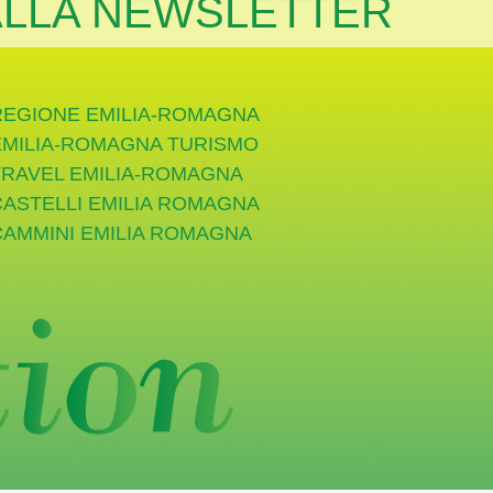
 ALLA NEWSLETTER
REGIONE EMILIA-ROMAGNA
EMILIA-ROMAGNA TURISMO
TRAVEL EMILIA-ROMAGNA
CASTELLI EMILIA ROMAGNA
CAMMINI EMILIA ROMAGNA