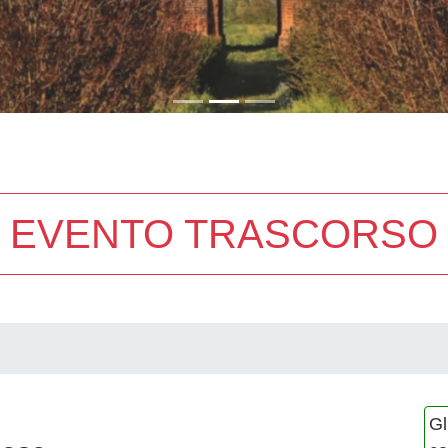
EVENTO TRASCORSO
Gl