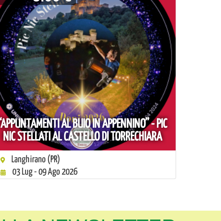
“APPUNTAMENTI AL BUIO IN APPENNINO” - PIC
NIC STELLATI AL CASTELLO DI TORRECHIARA
Langhirano (PR)
03 Lug - 09 Ago 2026