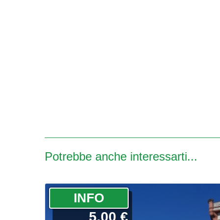
Potrebbe anche interessarti...
­INFO
5.00 €