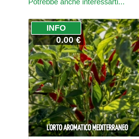
Potrebbe anche interessarti...
­INFO
0.00 €
L'ORTO AROMATICO MEDITERRANEO