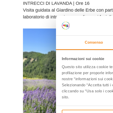
INTRECCI DI LAVANDA | Ore 16
Visita guidata al Giardino delle Erbe con par
laboratorio di intreccio per realizzare i fusi d
Consenso
Informazioni sui cookie
Questo sito utilizza cookie t
profilazione per proporle info
nostre “informazioni sui cook
Selezionando “Accetta tutti i 
cliccando su “Usa solo i cook
sito.