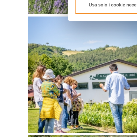
Usa solo i cookie nece