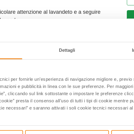
ticolare attenzione al lavandeto e a seguire
i lavanda.
G
C
Dettagli
ecnici per fornirle un’esperienza di navigazione migliore e, previ
rmazioni e pubblicità in linea con le sue preferenze. Per maggiori
ie”, cliccando sul link sottostante o impostare le preferenze cli
cookie” presta il consenso all’uso di tutti i tipi di cookie mentre
ie necessari” e saranno attivati i soli cookie tecnici necessari a