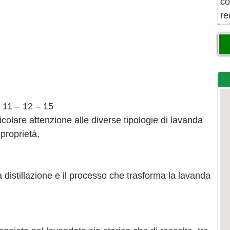
co
re
11 – 12 – 15
icolare attenzione alle diverse tipologie di lavanda
proprietà.
a distillazione e il processo che trasforma la lavanda