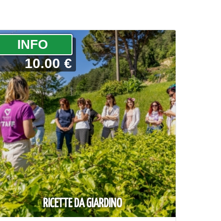
­INFO
10.00 €
RICETTE DA GIARDINO