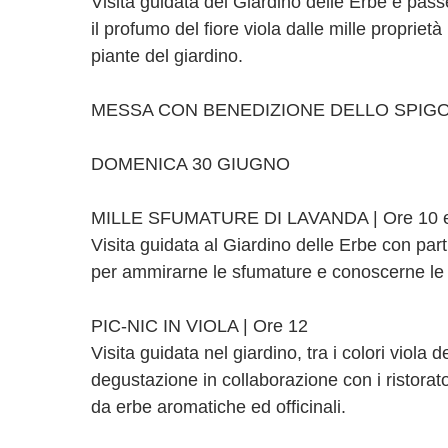
Visita guidata del Giardino delle Erbe e passe
il profumo del fiore viola dalle mille proprietà
piante del giardino.
MESSA CON BENEDIZIONE DELLO SPIGO |
DOMENICA 30 GIUGNO
MILLE SFUMATURE DI LAVANDA | Ore 10 
Visita guidata al Giardino delle Erbe con part
per ammirarne le sfumature e conoscerne le 
PIC-NIC IN VIOLA | Ore 12
Visita guidata nel giardino, tra i colori viola d
degustazione in collaborazione con i ristorator
da erbe aromatiche ed officinali.