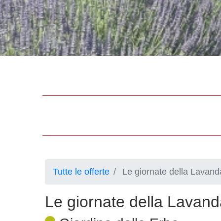
Tutte le offerte
Le giornate della Lavand
Le giornate della Lavan