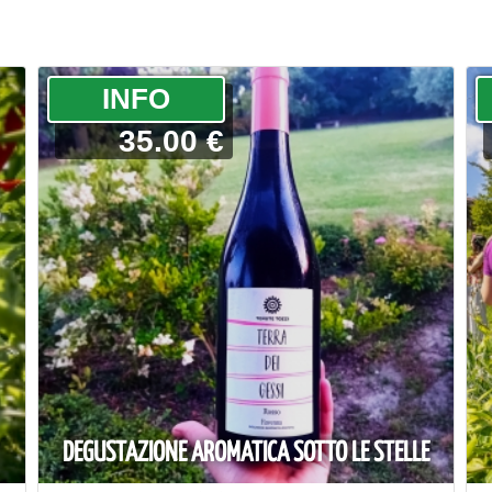
­INFO
35.00 €
DEGUSTAZIONE AROMATICA SOTTO LE STELLE