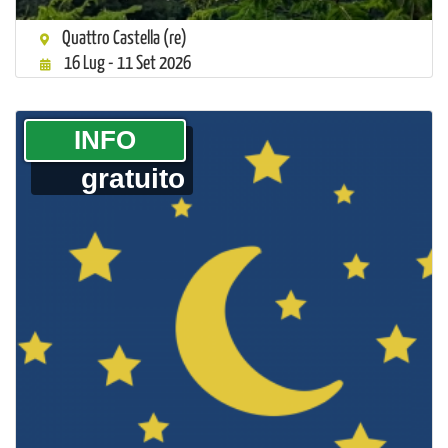
Quattro Castella (re)
16 Lug - 11 Set 2026
­INFO
gratuito