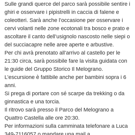
Sulle grandi querce del parco sarà possibile sentire i
ghiri e osservare i pipistrelli in caccia di falene e
coleotteri. Sarà anche l’occasione per osservare i
cervi volanti nelle zone ecotonali tra bosco e prato e
ascoltare il canto dell’usignolo nascosto nelle siepi o
del succiacapre nelle aree aperte e arbustive.
Per chi avrà prenotato all’arrivo al castello per le
21:30 circa, sarà possibile fare la visita guidata con
le guide del Gruppo Storico Il Melograno.
L’escursione è fattibile anche per bambini sopra i 6
anni.
Si prega di portare con sé scarpe da trekking o da
ginnastica e una torcia.
Il ritrovo sarà presso il Parco del Melograno a
Quattro Castella alle ore 20:30.
Per informazioni sulla camminata telefonare a Luca
349-7116057 o mandare una mail a