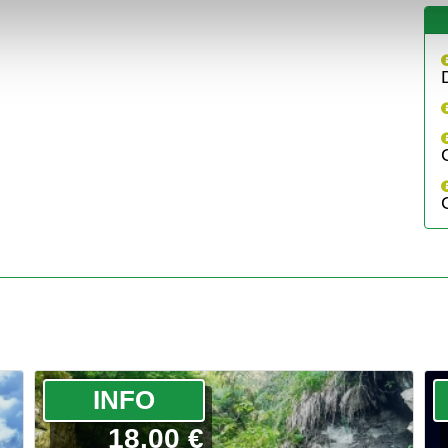
­INFO
18.00 €