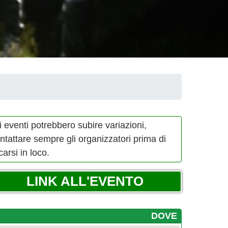
i eventi potrebbero subire variazioni,
ntattare sempre gli organizzatori prima di
carsi in loco.
LINK ALL'EVENTO
DOVE