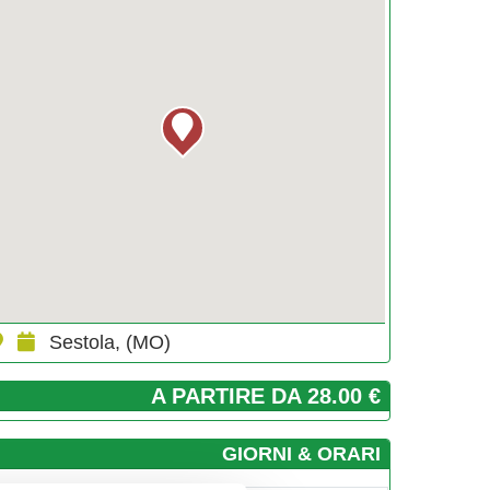
Sestola, (MO)
A PARTIRE DA 28.00 €
GIORNI & ORARI