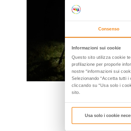
Consenso
Informazioni sui cookie
Questo sito utilizza cookie t
profilazione per proporle info
nostre “informazioni sui cook
Selezionando “Accetta tutti i 
cliccando su “Usa solo i cook
sito.
Usa solo i cookie nece