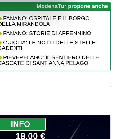
ModenaTur propone anche
FANANO: OSPITALE E IL BORGO
DELLA MIRANDOLA
FANANO: STORIE DI APPENNINO
GUIGLIA: LE NOTTI DELLE STELLE
CADENTI
PIEVEPELAGO: IL SENTIERO DELLE
CASCATE DI SANT’ANNA PELAGO
­INFO
18.00 €