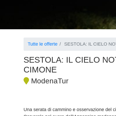
Tutte le offerte
SESTOLA: IL CIELO NO
SESTOLA: IL CIELO NO
CIMONE
ModenaTur
Una serata di cammino e osservazione del cie