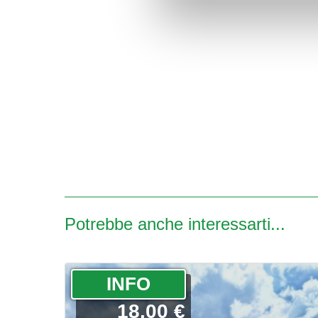
Potrebbe anche interessarti...
­INFO
18.00 €