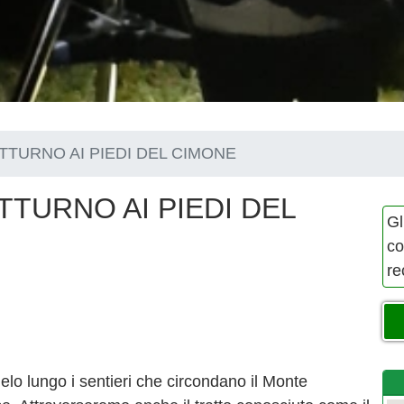
TTURNO AI PIEDI DEL CIMONE
TTURNO AI PIEDI DEL
Gl
co
re
lo lungo i sentieri che circondano il Monte