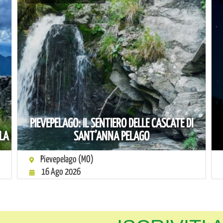
PIEVEPELAGO: IL SENTIERO DELLE CASCATE DI
OLA
SANT’ANNA PELAGO
Pievepelago (MO)
16 Ago 2026