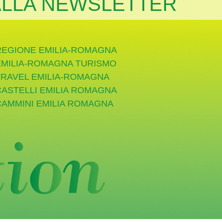
 ALLA NEWSLETTER
REGIONE EMILIA-ROMAGNA
EMILIA-ROMAGNA TURISMO
TRAVEL EMILIA-ROMAGNA
CASTELLI EMILIA ROMAGNA
CAMMINI EMILIA ROMAGNA