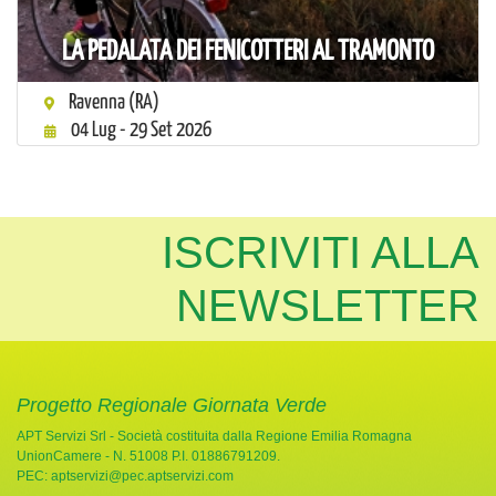
LA PEDALATA DEI FENICOTTERI AL TRAMONTO
Ravenna (RA)
04 Lug - 29 Set 2026
ISCRIVITI ALLA
NEWSLETTER
Progetto Regionale Giornata Verde
APT Servizi Srl - Società costituita dalla Regione Emilia Romagna
UnionCamere - N. 51008 P.I. 01886791209.
PEC:
aptservizi@pec.aptservizi.com