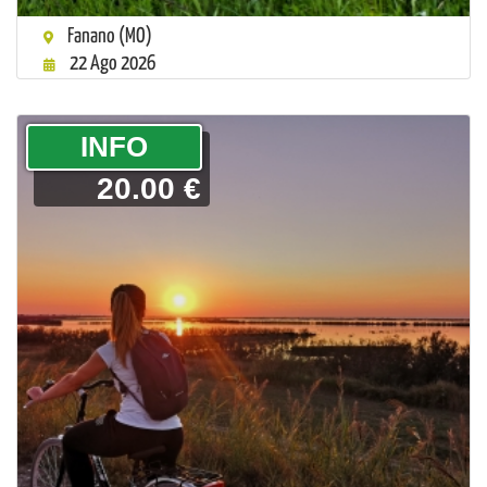
Fanano (MO)
22 Ago 2026
­INFO
20.00 €