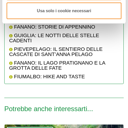
ModenaTur propone anche
Usa solo i cookie necessari
FANANO: OSPITALE E IL BORGO DELLA
MIRANDOLA
FANANO: STORIE DI APPENNINO
GUIGLIA: LE NOTTI DELLE STELLE
CADENTI
PIEVEPELAGO: IL SENTIERO DELLE
CASCATE DI SANT’ANNA PELAGO
FANANO: IL LAGO PRATIGNANO E LA
GROTTA DELLE FATE
FIUMALBO: HIKE AND TASTE
Potrebbe anche interessarti...