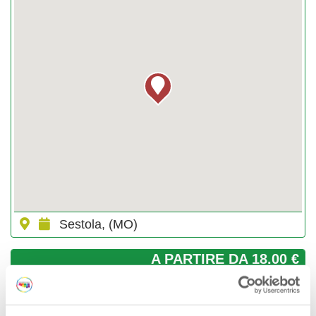
Sestola, (MO)
A PARTIRE DA 18.00 €
GIORNI & ORARI