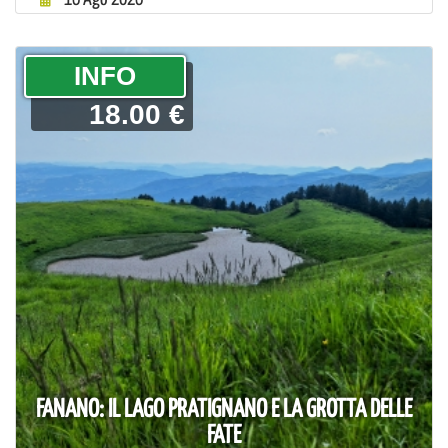
­INFO
18.00 €
FANANO: IL LAGO PRATIGNANO E LA GROTTA DELLE
FATE