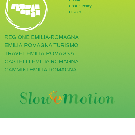
Crediti
Cookie Policy
Privacy
REGIONE EMILIA-ROMAGNA
EMILIA-ROMAGNA TURISMO
TRAVEL EMILIA-ROMAGNA
CASTELLI EMILIA ROMAGNA
CAMMINI EMILIA ROMAGNA