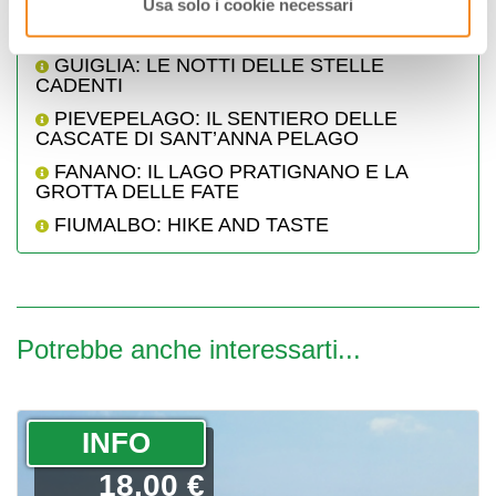
Usa solo i cookie necessari
FANANO: STORIE DI APPENNINO
GUIGLIA: LE NOTTI DELLE STELLE
CADENTI
PIEVEPELAGO: IL SENTIERO DELLE
CASCATE DI SANT’ANNA PELAGO
FANANO: IL LAGO PRATIGNANO E LA
GROTTA DELLE FATE
FIUMALBO: HIKE AND TASTE
Potrebbe anche interessarti...
­INFO
18.00 €