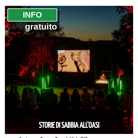
­INFO
gratuito
STORIE DI SABBIA ALL’OASI