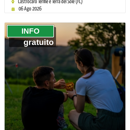
Castrocaro Terme e Terra del Sole (FC)
06 Ago 2026
­INFO
gratuito