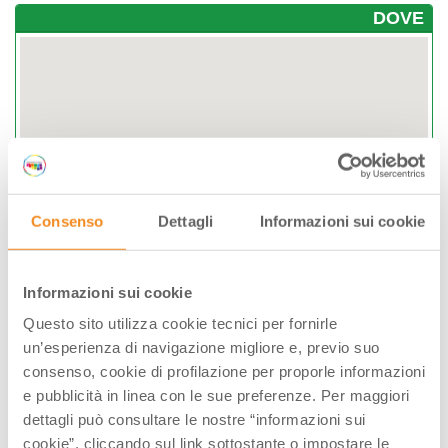
DOVE
Consenso
Dettagli
Informazioni sui cookie
Informazioni sui cookie
Questo sito utilizza cookie tecnici per fornirle
un’esperienza di navigazione migliore e, previo suo
via Bagnolo 104, Castrocaro Terme e Terra
consenso, cookie di profilazione per proporle informazioni
del Sole, (FC)
e pubblicità in linea con le sue preferenze. Per maggiori
dettagli può consultare le nostre “informazioni sui
GRATUITO
cookie”, cliccando sul link sottostante o impostare le