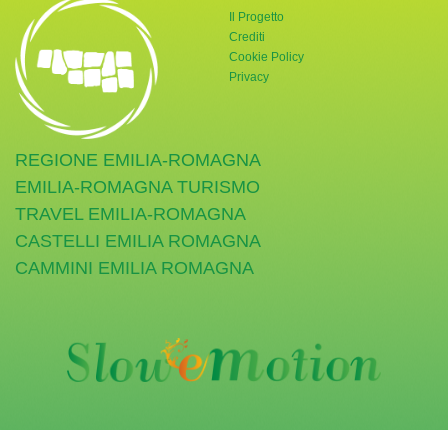
Il Progetto
Crediti
Cookie Policy
Privacy
REGIONE EMILIA-ROMAGNA
EMILIA-ROMAGNA TURISMO
TRAVEL EMILIA-ROMAGNA
CASTELLI EMILIA ROMAGNA
CAMMINI EMILIA ROMAGNA