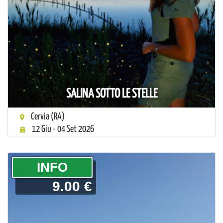
SALINA SOTTO LE STELLE
Cervia (RA)
12 Giu - 04 Set 2026
­INFO
9.00 €