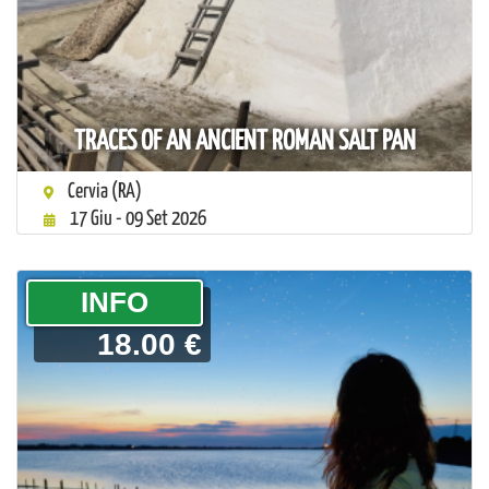
TRACES OF AN ANCIENT ROMAN SALT PAN
Cervia (RA)
17 Giu - 09 Set 2026
­INFO
18.00 €