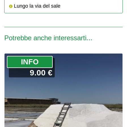
Lungo la via del sale
Potrebbe anche interessarti...
­INFO
9.00 €