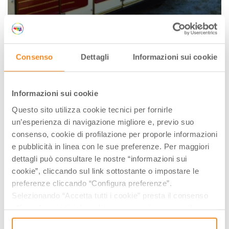
Consenso
Dettagli
Informazioni sui cookie
Informazioni sui cookie
Questo sito utilizza cookie tecnici per fornirle
un’esperienza di navigazione migliore e, previo suo
consenso, cookie di profilazione per proporle informazioni
e pubblicità in linea con le sue preferenze. Per maggiori
dettagli può consultare le nostre “informazioni sui
cookie”, cliccando sul link sottostante o impostare le
preferenze cliccando “Configura preferenze”.
Selezionando “Accetta tutti i cookie” presta il consenso
all’uso di tutti i tipi di cookie mentre può revocare il
consenso cliccando su “Usa solo i cookie necessari” e