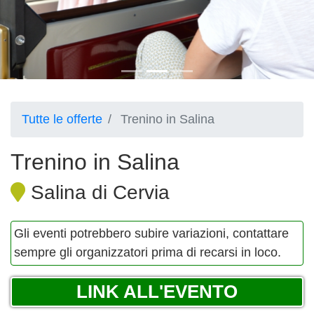
Tutte le offerte
Trenino in Salina
Trenino in Salina
Salina di Cervia
Gli eventi potrebbero subire variazioni, contattare
sempre gli organizzatori prima di recarsi in loco.
LINK ALL'EVENTO