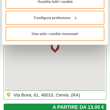
saranno attivati i soli cookie tecnici necessari al corretto
Accetta tutti i cookie
funzionamento del sito.
DOVE
Configura preferenze
Usa solo i cookie necessari
Via Bova, 61, 48015, Cervia, (RA)
A PARTIRE DA 13.00 €