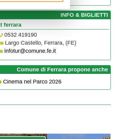
­INFO & BIGLIETTI
at ferrara
0532 419190
Largo Castello, Ferrara, (FE)
infotur@comune.fe.it
Comune di Ferrara propone anche
Cinema nel Parco 2026