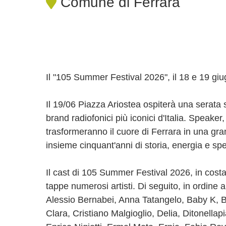
Comune di Ferrara
Il "105 Summer Festival 2026", il 18 e 19 g
Il 19/06 Piazza Ariostea ospiterà una serata 
brand radiofonici più iconici d'Italia. Speaker
trasformeranno il cuore di Ferrara in una gra
insieme cinquant'anni di storia, energia e spe
Il cast di 105 Summer Festival 2026, in cost
tappe numerosi artisti. Di seguito, in ordine a
Alessio Bernabei, Anna Tatangelo, Baby K, Be
Clara, Cristiano Malgioglio, Delia, Ditonellap