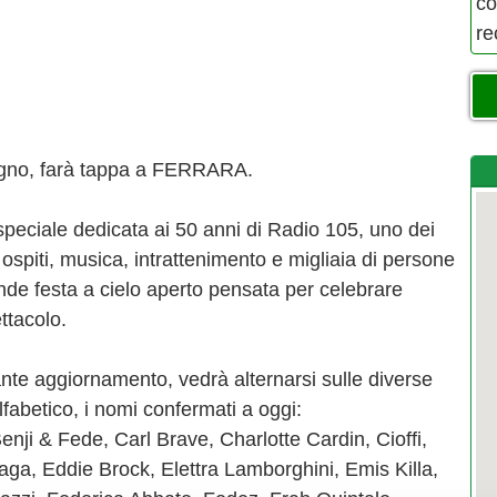
co
re
iugno, farà tappa a FERRARA.
speciale dedicata ai 50 anni di Radio 105, uno dei
, ospiti, musica, intrattenimento e migliaia di persone
nde festa a cielo aperto pensata per celebrare
ttacolo.
ante aggiornamento, vedrà alternarsi sulle diverse
lfabetico, i nomi confermati a oggi:
nji & Fede, Carl Brave, Charlotte Cardin, Cioffi,
iaga, Eddie Brock, Elettra Lamborghini, Emis Killa,