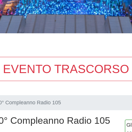
EVENTO TRASCORSO
50° Compleanno Radio 105
50° Compleanno Radio 105
Gl