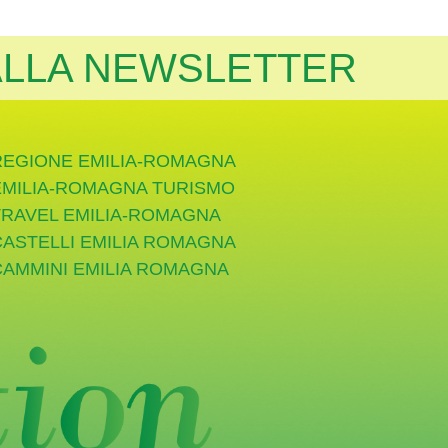
 ALLA NEWSLETTER
REGIONE EMILIA-ROMAGNA
EMILIA-ROMAGNA TURISMO
TRAVEL EMILIA-ROMAGNA
CASTELLI EMILIA ROMAGNA
CAMMINI EMILIA ROMAGNA