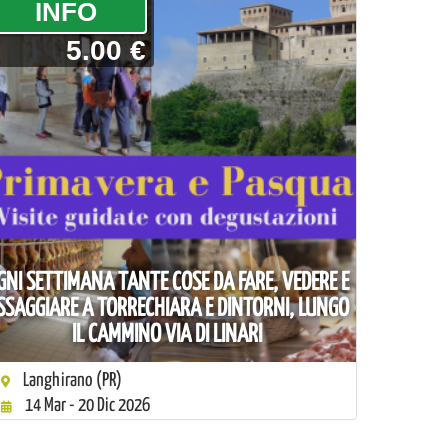
­INFO
5.00 €
GNI SETTIMANA TANTE COSE DA FARE, VEDERE E
SSAGGIARE A TORRECHIARA E DINTORNI, LUNGO
IL CAMMINO VIA DI LINARI
Langhirano (PR)
14 Mar - 20 Dic 2026