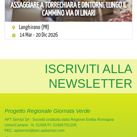
ASSAGGIARE A TORRECHIARA E DINTORNI, LUNGO IL
CAMMINO VIA DI LINARI
Langhirano (PR)
14 Mar - 20 Dic 2026
ISCRIVITI ALLA
NEWSLETTER
Progetto Regionale Giornata Verde
APT Servizi Srl - Società costituita dalla Regione Emilia Romagna
UnionCamere - N. 51008 P.I. 01886791209.
PEC:
aptservizi@pec.aptservizi.com