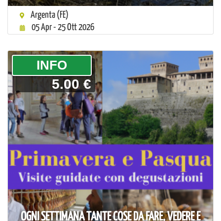
Argenta (FE)
05 Apr - 25 Ott 2026
­INFO
5.00 €
OGNI SETTIMANA TANTE COSE DA FARE, VEDERE E