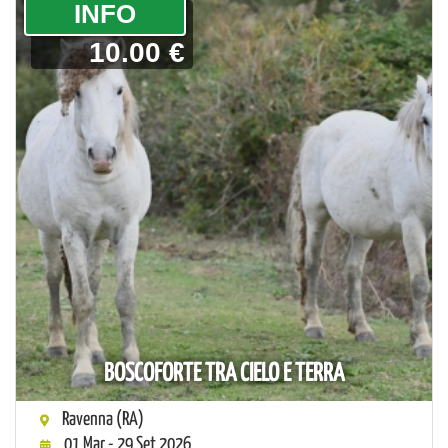
­INFO
10.00 €
BOSCOFORTE TRA CIELO E TERRA
Ravenna (RA)
01 Mar - 29 Set 2026