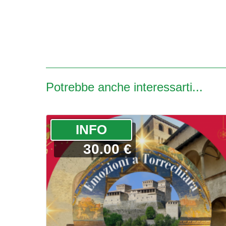
Potrebbe anche interessarti...
­INFO
30.00 €