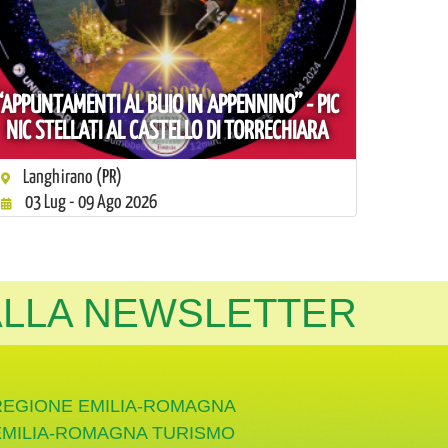
“APPUNTAMENTI AL BUIO IN APPENNINO” - PIC
NIC STELLATI AL CASTELLO DI TORRECHIARA
Langhirano (PR)
03 Lug - 09 Ago 2026
 ALLA NEWSLETTER
REGIONE EMILIA-ROMAGNA
EMILIA-ROMAGNA TURISMO