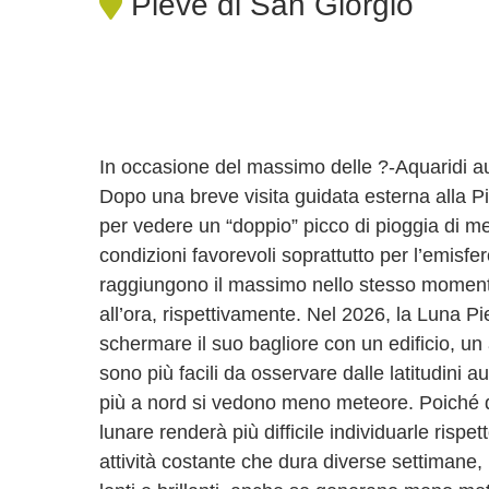
Pieve di San Giorgio
In occasione del massimo delle ?-Aquaridi aus
Dopo una breve visita guidata esterna alla Pi
per vedere un “doppio” picco di pioggia di me
condizioni favorevoli soprattutto per l’emisfe
raggiungono il massimo nello stesso momen
all’ora, rispettivamente. Nel 2026, la Luna Pie
schermare il suo bagliore con un edificio, un 
sono più facili da osservare dalle latitudini au
più a nord si vedono meno meteore. Poiché q
lunare renderà più difficile individuarle rispet
attività costante che dura diverse settimane,