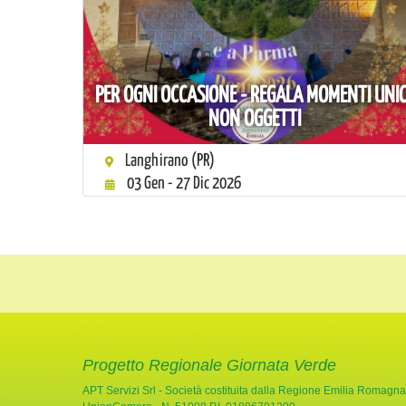
PER OGNI OCCASIONE - REGALA MOMENTI UNIC
NON OGGETTI
Langhirano (PR)
03 Gen - 27 Dic 2026
Progetto Regionale Giornata Verde
APT Servizi Srl - Società costituita dalla Regione Emilia Romagna