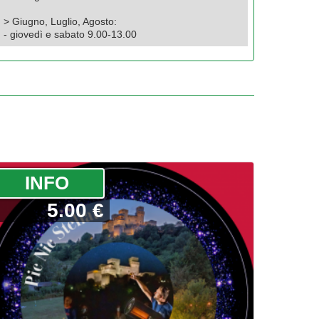
> Giugno, Luglio, Agosto:
- giovedì e sabato 9.00-13.00
­INFO
5.00 €