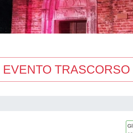
EVENTO TRASCORSO
Gl