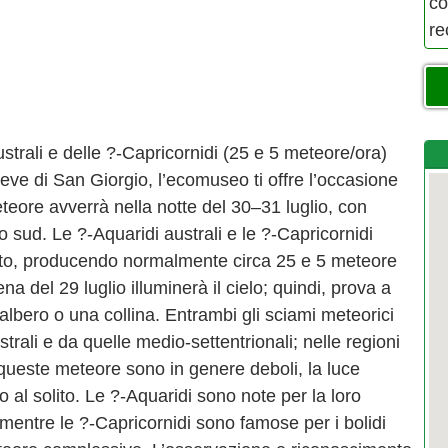
co
re
trali e delle ?-Capricornidi (25 e 5 meteore/ora)
eve di San Giorgio, l’ecomuseo ti offre l’occasione
teore avverrà nella notte del 30–31 luglio, con
ro sud. Le ?-Aquaridi australi e le ?-Capricornidi
to, producendo normalmente circa 25 e 5 meteore
na del 29 luglio illuminerà il cielo; quindi, prova a
albero o una collina. Entrambi gli sciami meteorici
strali e da quelle medio-settentrionali; nelle regioni
ueste meteore sono in genere deboli, la luce
to al solito. Le ?-Aquaridi sono note per la loro
 mentre le ?-Capricornidi sono famose per i bolidi