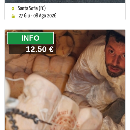
Santa Sofia (FC)
27 Giu - 08 Ago 2026
­INFO
12.50 €