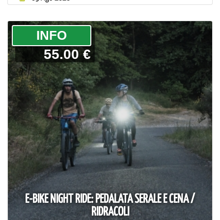
­INFO
55.00 €
E-BIKE NIGHT RIDE: PEDALATA SERALE E CENA /
RIDRACOLI