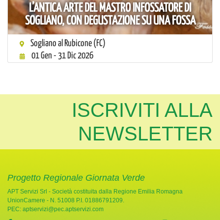
L’ANTICA ARTE DEL MASTRO INFOSSATORE DI
SOGLIANO, CON DEGUSTAZIONE SU UNA FOSSA
Sogliano al Rubicone (FC)
01 Gen - 31 Dic 2026
ISCRIVITI ALLA
NEWSLETTER
Progetto Regionale Giornata Verde
APT Servizi Srl - Società costituita dalla Regione Emilia Romagna
UnionCamere - N. 51008 P.I. 01886791209.
PEC:
aptservizi@pec.aptservizi.com