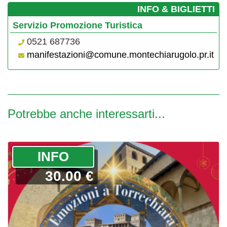
­INFO & BIGLIETTI
Servizio Promozione Turistica
0521 687736
manifestazioni@comune.montechiarugolo.pr.it
Potrebbe anche interessarti...
­INFO
30.00 €