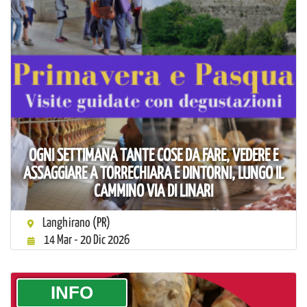
OGNI SETTIMANA TANTE COSE DA FARE, VEDERE E
ASSAGGIARE A TORRECHIARA E DINTORNI, LUNGO IL
CAMMINO VIA DI LINARI
Langhirano (PR)
14 Mar - 20 Dic 2026
­INFO