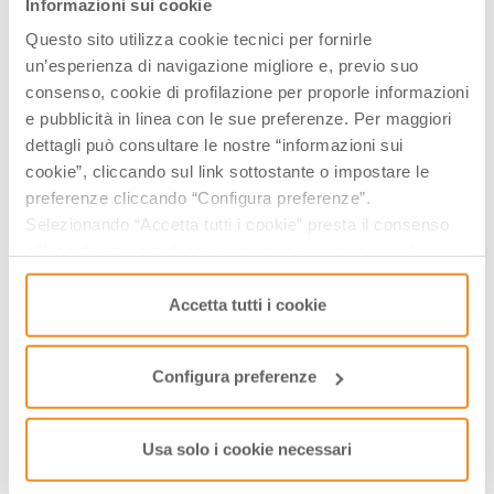
Informazioni sui cookie
Questo sito utilizza cookie tecnici per fornirle
un’esperienza di navigazione migliore e, previo suo
consenso, cookie di profilazione per proporle informazioni
e pubblicità in linea con le sue preferenze. Per maggiori
dettagli può consultare le nostre “informazioni sui
DOVE
cookie”, cliccando sul link sottostante o impostare le
preferenze cliccando “Configura preferenze”.
Selezionando “Accetta tutti i cookie” presta il consenso
all’uso di tutti i tipi di cookie mentre può revocare il
consenso cliccando su “Usa solo i cookie necessari” e
saranno attivati i soli cookie tecnici necessari al corretto
Accetta tutti i cookie
funzionamento del sito.
Configura preferenze
Usa solo i cookie necessari