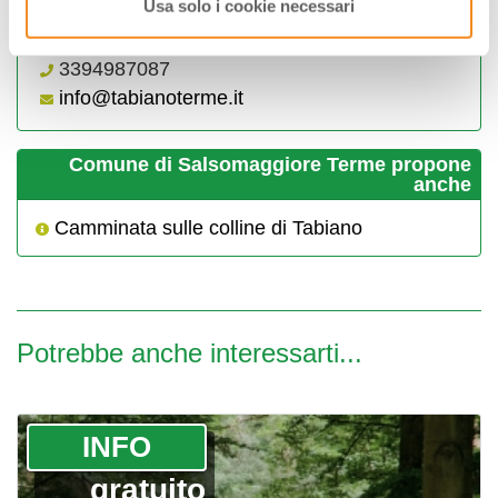
Usa solo i cookie necessari
Consorzio ABI Tabiano
3394987087
info@tabianoterme.it
Comune di Salsomaggiore Terme propone
anche
Camminata sulle colline di Tabiano
Potrebbe anche interessarti...
­INFO
gratuito