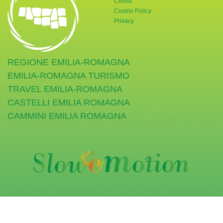
Crediti
Cookie Policy
Privacy
REGIONE EMILIA-ROMAGNA
EMILIA-ROMAGNA TURISMO
TRAVEL EMILIA-ROMAGNA
CASTELLI EMILIA ROMAGNA
CAMMINI EMILIA ROMAGNA