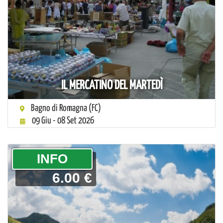
IL MERCATINO DEL MARTEDÌ
Bagno di Romagna (FC)
09 Giu - 08 Set 2026
­INFO
6.00 €