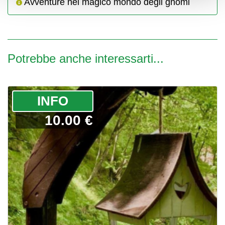
Avventure nel magico mondo degli gnomi
Potrebbe anche interessarti...
­INFO
10.00 €