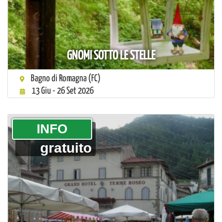
GNOMI SOTTO LE STELLE
Bagno di Romagna (FC)
13 Giu - 26 Set 2026
­INFO
gratuito