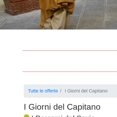
Tutte le offerte
I Giorni del Capitano
I Giorni del Capitano