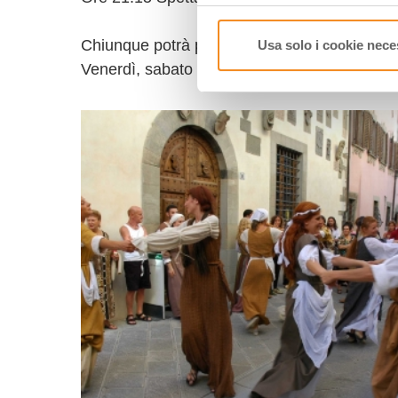
Chiunque potrà partecipare al corteggio in 
Usa solo i cookie nece
Venerdì, sabato e domenica: vino e vivande p