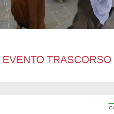
EVENTO TRASCORSO
Gl