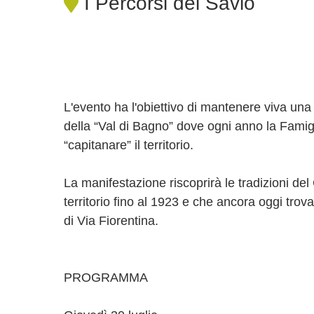
I Percorsi del Savio
L'evento ha l'obiettivo di mantenere viva una 
della “Val di Bagno” dove ogni anno la Famigl
“capitanare” il territorio.
La manifestazione riscoprirà le tradizioni d
territorio fino al 1923 e che ancora oggi trov
di Via Fiorentina.
PROGRAMMA