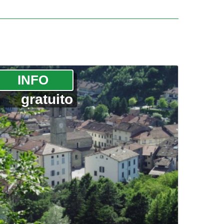
­INFO
gratuito