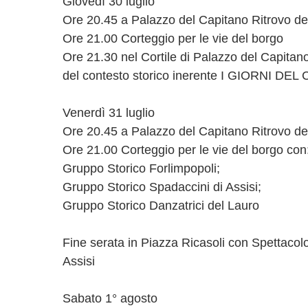
Giovedì 30 luglio
Ore 20.45 a Palazzo del Capitano Ritrovo dei 
Ore 21.00 Corteggio per le vie del borgo
Ore 21.30 nel Cortile di Palazzo del Capitan
del contesto storico inerente I GIORNI DE
Venerdì 31 luglio
Ore 20.45 a Palazzo del Capitano Ritrovo dei 
Ore 21.00 Corteggio per le vie del borgo con
Gruppo Storico Forlimpopoli;
Gruppo Storico Spadaccini di Assisi;
Gruppo Storico Danzatrici del Lauro
Fine serata in Piazza Ricasoli con Spettacol
Assisi
Sabato 1° agosto