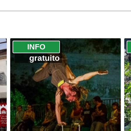
­INFO
gratuito