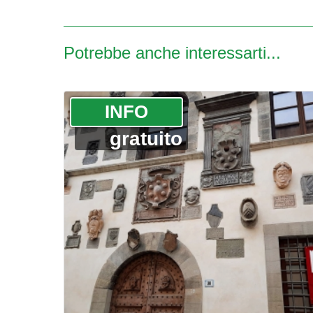
Potrebbe anche interessarti...
­INFO
gratuito