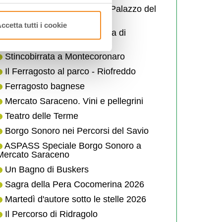
Borgo dei desideri - arena Palazzo del
Capitano
ccetta tutti i cookie
Passeggiata G' Astronomica di
Acquapartita
Stincobirrata a Montecoronaro
Il Ferragosto al parco - Riofreddo
Ferragosto bagnese
Mercato Saraceno. Vini e pellegrini
Teatro delle Terme
Borgo Sonoro nei Percorsi del Savio
ASPASS Speciale Borgo Sonoro a
Mercato Saraceno
Un Bagno di Buskers
Sagra della Pera Cocomerina 2026
Martedì d'autore sotto le stelle 2026
Il Percorso di Ridragolo