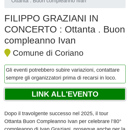
Ottanta . Buon compleanno Ivan
FILIPPO GRAZIANI IN
CONCERTO : Ottanta . Buon
compleanno Ivan
Comune di Coriano
Gli eventi potrebbero subire variazioni, contattare
sempre gli organizzatori prima di recarsi in loco.
LINK ALL'EVENTO
Dopo il travolgente successo nel 2025, il tour
Ottanta Buon Compleanno Ivan per celebrare l’80°
compleanno di Ivan Graziani, prosegue anche per la