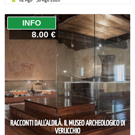
­INFO
8.00 €
RACCONTI DALL'ALDILÀ. IL MUSEO ARCHEOLOGICO DI
VERUCCHIO