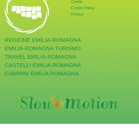
Crediti
Cookie Policy
Privacy
REGIONE EMILIA-ROMAGNA
EMILIA-ROMAGNA TURISMO
TRAVEL EMILIA-ROMAGNA
CASTELLI EMILIA ROMAGNA
CAMMINI EMILIA ROMAGNA