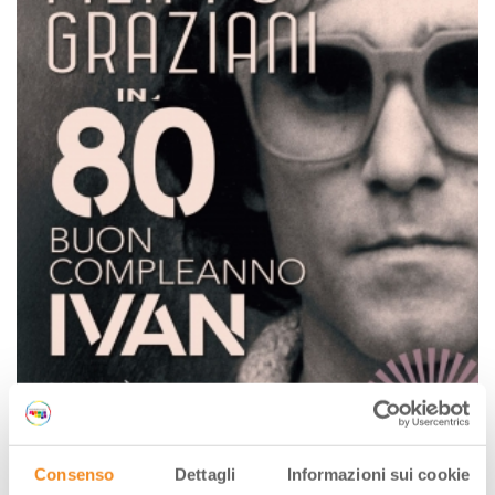
DOVE
Consenso
Dettagli
Informazioni sui cookie