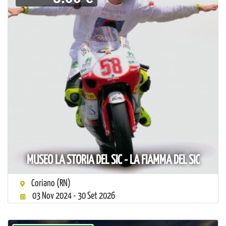
MUSEO LA STORIA DEL SIC - LA FIAMMA DEL SIC
Coriano (RN)
03 Nov 2024 - 30 Set 2026