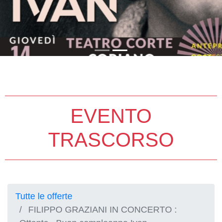
EVENTO
TRASCORSO
Tutte le offerte
FILIPPO GRAZIANI IN CONCERTO :