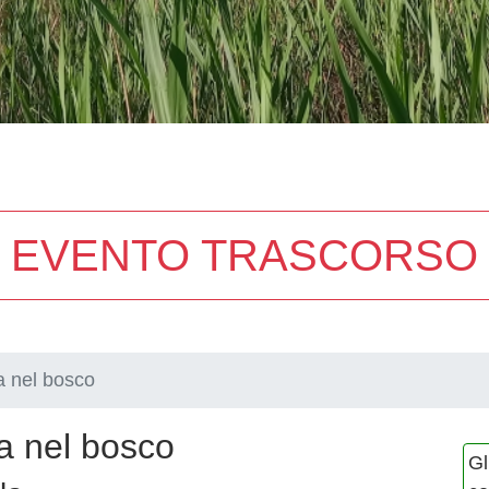
EVENTO TRASCORSO
a nel bosco
ta nel bosco
Gl