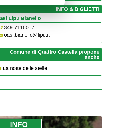
­INFO & BIGLIETTI
asi Lipu Bianello
349-7116057
oasi.bianello@lipu.it
Comune di Quattro Castella propone
anche
La notte delle stelle
­INFO