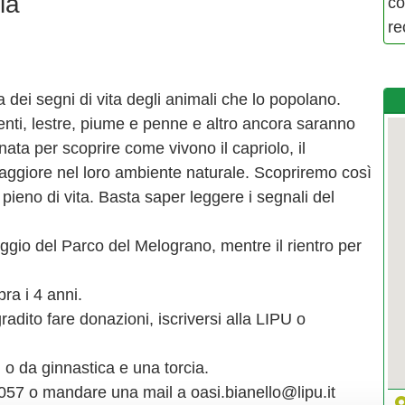
la
co
re
dei segni di vita degli animali che lo popolano.
enti, lestre, piume e penne e altro ancora saranno
ta per scoprire come vivono il capriolo, il
o maggiore nel loro ambiente naturale. Scopriremo così
ieno di vita. Basta saper leggere i segnali del
heggio del Parco del Melograno, mentre il rientro per
ra i 4 anni.
radito fare donazioni, iscriversi alla LIPU o
 o da ginnastica e una torcia.
057 o mandare una mail a oasi.bianello@lipu.it