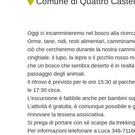
Comune di Quattro Castel
Oggi ci incammineremo nel bosco alla ricerca 
Orme, tane, nidi, resti alimentari, camminam
ciò che cercheremo durante la nostra cammina
cinghiale, il lupo, la lepre o il picchio ross
che un bosco che sembra deserto è in realtà p
passaggio degli animali.
Il ritrovo è previsto per le ore 15:30 al parc
le 17:30 circa.
L’escursione è fattibile anche per bambini sop
L’attività è gratuita, è comunque possibile e g
rinnovare la tessera associativa.
Si prega di portare con sé scarpe da trekking
Per informazioni telefonare a Luca 349-7116