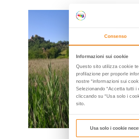
Consenso
Informazioni sui cookie
Questo sito utilizza cookie t
profilazione per proporle info
nostre “informazioni sui cook
Selezionando “Accetta tutti i 
cliccando su “Usa solo i cook
sito.
Usa solo i cookie nece