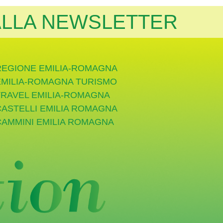
 ALLA NEWSLETTER
REGIONE EMILIA-ROMAGNA
EMILIA-ROMAGNA TURISMO
TRAVEL EMILIA-ROMAGNA
CASTELLI EMILIA ROMAGNA
CAMMINI EMILIA ROMAGNA