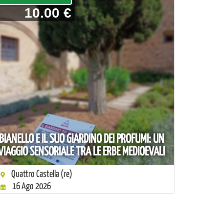
10.00 €
BIANELLO E IL SUO GIARDINO DEI PROFUMI: UN
VIAGGIO SENSORIALE TRA LE ERBE MEDIOEVALI
Quattro Castella (re)
16 Ago 2026