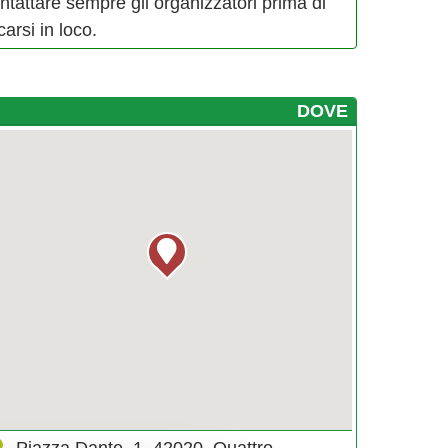
ntattare sempre gli organizzatori prima di
carsi in loco.
DOVE