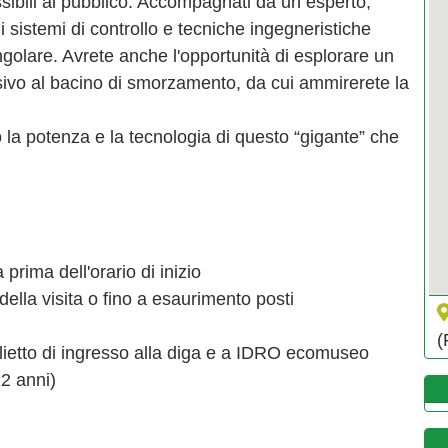
sibili al pubblico. Accompagnati da un esperto,
 i sistemi di controllo e tecniche ingegneristiche
golare. Avrete anche l'opportunità di esplorare un
usivo al bacino di smorzamento, da cui ammirerete la
 la potenza e la tecnologia di questo “gigante” che
 prima dell'orario di inizio
ella visita o fino a esaurimento posti
(
lietto di ingresso alla diga e a IDRO ecomuseo
12 anni)