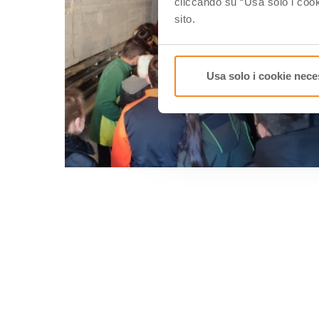
cliccando su “Usa solo i cook
sito.
Usa solo i cookie nece