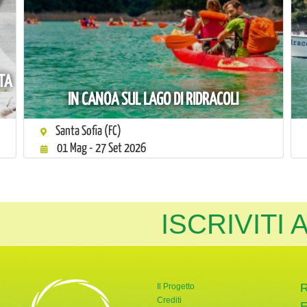
STA
IN CANOA SUL LAGO DI RIDRACOLI
Santa Sofia (FC)
01 Mag - 27 Set 2026
ISCRIVITI
Il Progetto
Crediti