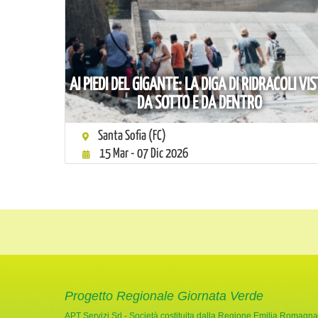
AI PIEDI DEL GIGANTE: LA DIGA DI RIDRACOLI VI
DA SOTTO E DA DENTRO
Santa Sofia (FC)
15 Mar - 07 Dic 2026
Progetto Regionale Giornata Verde
APT Servizi Srl - Società costituita dalla Regione Emilia Romagna