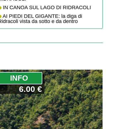
IN CANOA SUL LAGO DI RIDRACOLI
AI PIEDI DEL GIGANTE: la diga di
Ridracoli vista da sotto e da dentro
­INFO
6.00 €