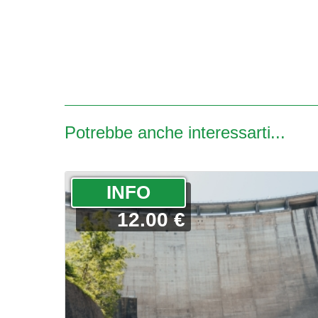
Potrebbe anche interessarti...
­INFO
12.00 €