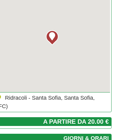
Ridracoli - Santa Sofia, Santa Sofia,
FC)
A PARTIRE DA 20.00 €
GIORNI & ORARI