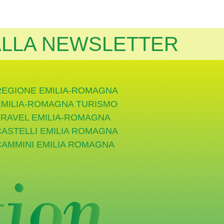
 ALLA NEWSLETTER
REGIONE EMILIA-ROMAGNA
EMILIA-ROMAGNA TURISMO
TRAVEL EMILIA-ROMAGNA
CASTELLI EMILIA ROMAGNA
CAMMINI EMILIA ROMAGNA