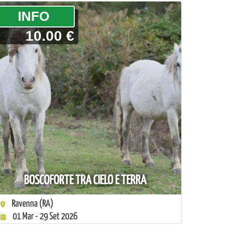
­INFO
10.00 €
BOSCOFORTE TRA CIELO E TERRA
Ravenna (RA)
01 Mar - 29 Set 2026