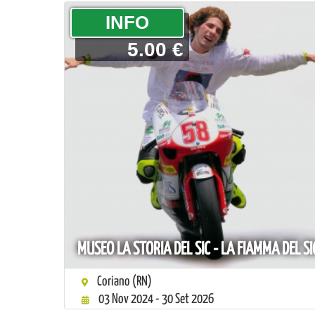
­INFO
5.00 €
MUSEO LA STORIA DEL SIC - LA FIAMMA DEL SI
Coriano (RN)
03 Nov 2024 - 30 Set 2026