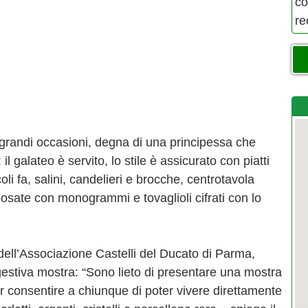
co
re
grandi occasioni, degna di una principessa che
il galateo è servito, lo stile è assicurato con piatti
li fa, salini, candelieri e brocche, centrotavola
posate con monogrammi e tovaglioli cifrati con lo
dell’Associazione Castelli del Ducato di Parma,
estiva mostra: “Sono lieto di presentare una mostra
er consentire a chiunque di poter vivere direttamente