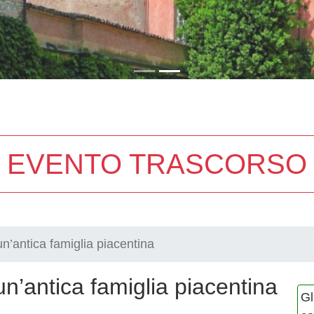
EVENTO TRASCORSO
n’antica famiglia piacentina
n’antica famiglia piacentina
Gl