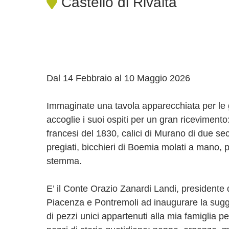
Castello di Rivalta
Dal 14 Febbraio al 10 Maggio 2026
Immaginate una tavola apparecchiata per le 
accoglie i suoi ospiti per un gran ricevimento: 
francesi del 1830, calici di Murano di due seco
pregiati, bicchieri di Boemia molati a mano, 
stemma.
E’ il Conte Orazio Zanardi Landi, presidente 
Piacenza e Pontremoli ad inaugurare la sugg
di pezzi unici appartenuti alla mia famiglia p