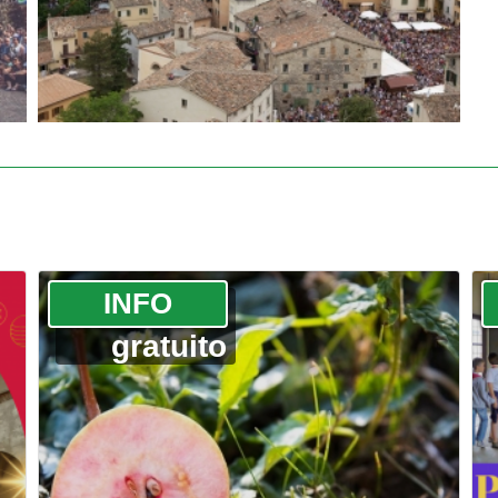
­INFO
gratuito