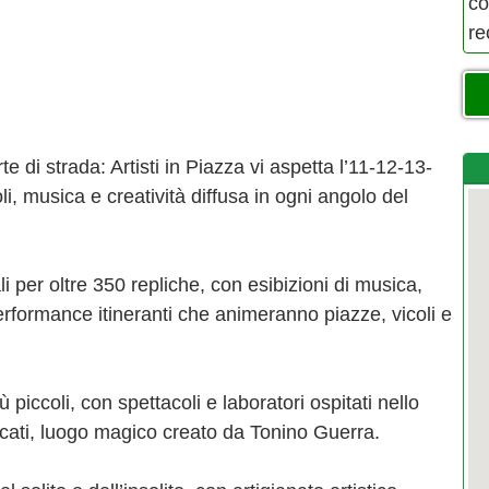
co
re
te di strada: Artisti in Piazza vi aspetta l’11-12-13-
i, musica e creatività diffusa in ogni angolo del
per oltre 350 repliche, con esibizioni di musica,
performance itineranti che animeranno piazze, vicoli e
iccoli, con spettacoli e laboratori ospitati nello
icati, luogo magico creato da Tonino Guerra.