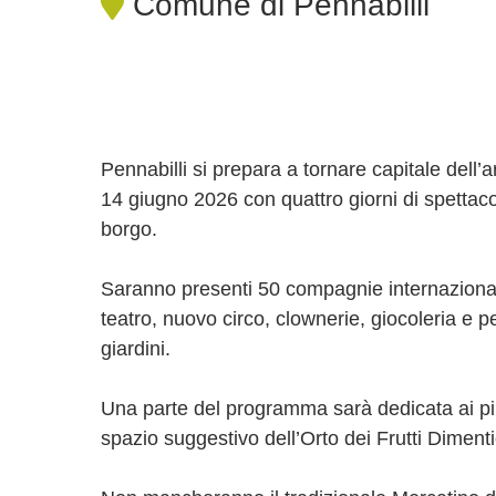
Comune di Pennabilli
Pennabilli si prepara a tornare capitale dell’ar
14 giugno 2026 con quattro giorni di spettacol
borgo.
Saranno presenti 50 compagnie internazionali 
teatro, nuovo circo, clownerie, giocoleria e 
giardini.
Una parte del programma sarà dedicata ai più p
spazio suggestivo dell’Orto dei Frutti Diment