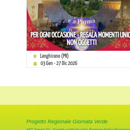
PER OGNI OCCASIONE - REGALA MOMENTI UNIC
NON OGGETTI
Langhirano (PR)
03 Gen - 27 Dic 2026
Progetto Regionale Giornata Verde
APT Servizi Srl - Società costituita dalla Regione Emilia Romagna