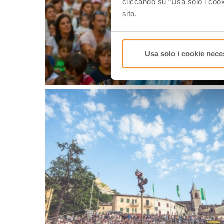
cliccando su “Usa solo i cook
sito.
Usa solo i cookie nece