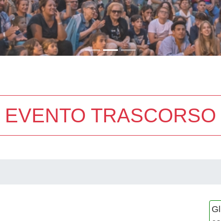
EVENTO TRASCORSO
Gl