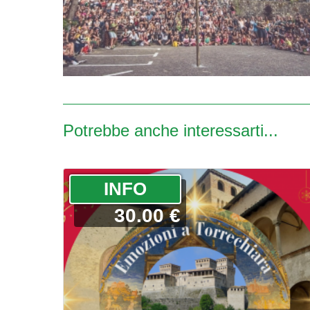
Potrebbe anche interessarti...
­INFO
30.00 €